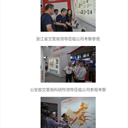
浙江省交管局领导莅临公司考察参观
公安部交管局科研所领导莅临公司参观考察