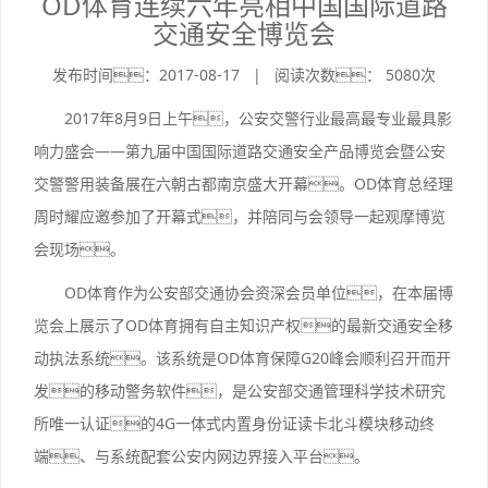
OD体育连续六年亮相中国国际道路
交通安全博览会
发布时间：2017-08-17 | 阅读次数： 5080次
2017年8月9日上午，公安交警行业最高最专业最具影
响力盛会——第九届中国国际道路交通安全产品博览会暨公安
交警警用装备展在六朝古都南京盛大开幕。OD体育总经理
周时耀应邀参加了开幕式，并陪同与会领导一起观摩博览
会现场。
OD体育作为公安部交通协会资深会员单位，在本届博
览会上展示了OD体育拥有自主知识产权的最新交通安全移
动执法系统。该系统是OD体育保障G20峰会顺利召开而开
发的移动警务软件，是公安部交通管理科学技术研究
所唯一认证的4G一体式内置身份证读卡北斗模块移动终
端、与系统配套公安内网边界接入平台。