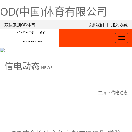
OD(中国)体育有限公司
欢迎来到OD体育
联系我们
|
加入收藏
Togg
navig
信电动态
NEWS
主页
>
信电动态