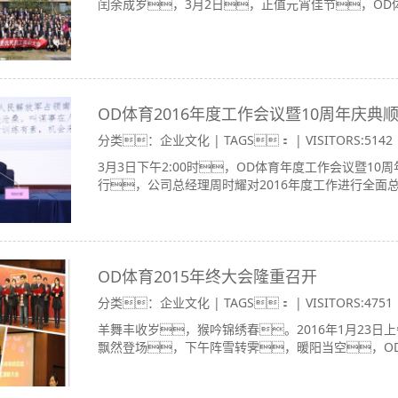
闰余成岁，3月2日，正值元宵佳节，OD
OD体育2016年度工作会议暨10周年庆典
分类：企业文化 | TAGS： | VISITORS:5142
3月3日下午2:00时，OD体育年度工作会议暨1
行，公司总经理周时耀对2016年度工作进行全面总.
OD体育2015年终大会隆重召开
分类：企业文化 | TAGS： | VISITORS:4751
羊舞丰收岁，猴吟锦绣春。2016年1月23
飘然登场，下午阵雪转霁，暖阳当空，OD体育