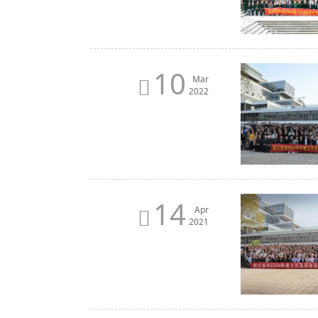
10
Mar
2022
14
Apr
2021