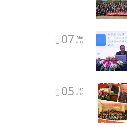
07
Mar
2017
05
Feb
2016