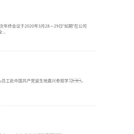
终会议于2020年3月28－29日“如期”在公司
..
心员工赴中国共产党诞生地嘉兴参观学习，