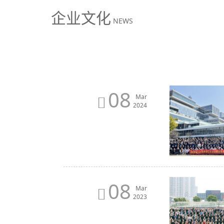
企业文化
NEWS
08
Mar
2024
08
Mar
2023