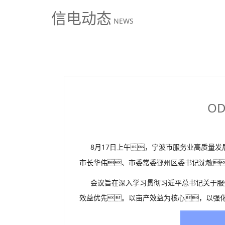
信电动态
NEWS
O
8月17日上午，宁波市服务业高质量
市长华伟、市委常委鄞州区委书记沈敏
会议旨在深入学习贯彻习近平总书记关于服
效益优先。以亩产效益为核心，以强