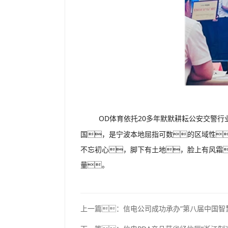
OD体育依托20多年默默耕耘公安交警
国，是宁波本地屈指可数的区域性
不忘初心，脚下有土地，脸上有风霜
量。
上一篇：
信电公司成功承办“第八届中国智