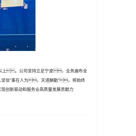
%以上。公司坚持立足宁波，业务遍布全
坚信“事在人为，天道酬勤”，将始终
实现创新驱动和服务业高质量发展贡献力