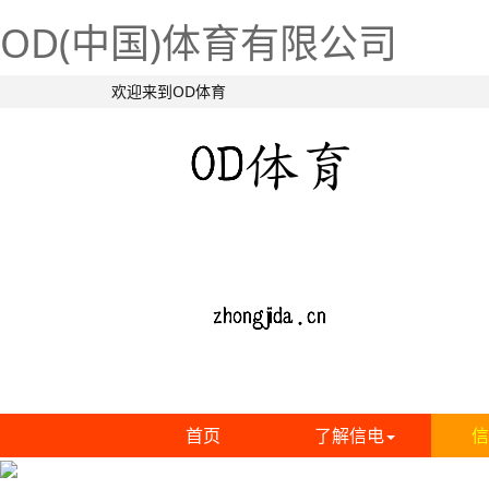
OD(中国)体育有限公司
欢迎来到OD体育
首页
了解信电
信