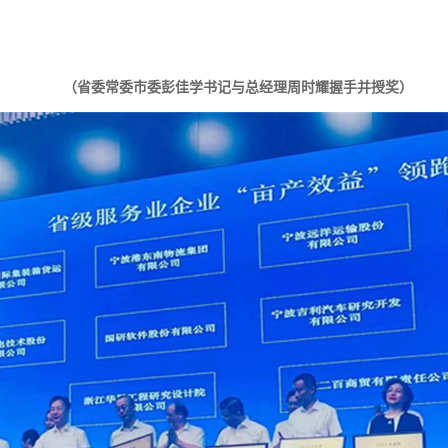
（省委常委市委彭佳学书记与总经理周时耀握手并授奖）