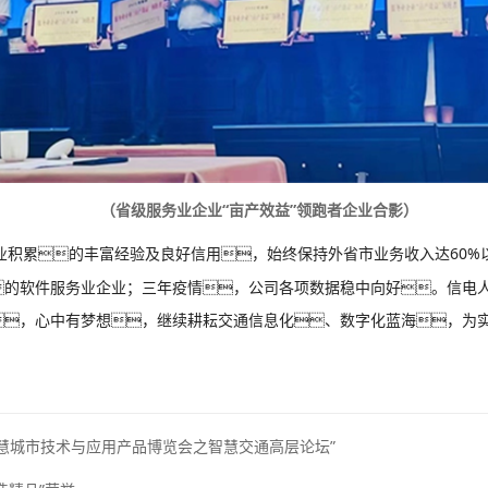
（省级服务业企业“亩产效益”领跑者企业合影）
行业积累的丰富经验及良好信用，始终保持外省市业务收入达60
的软件服务业企业；三年疫情，公司各项数据稳中向好。信电人
，心中有梦想，继续耕耘交通信息化、数字化蓝海，为
慧城市技术与应用产品博览会之智慧交通高层论坛”