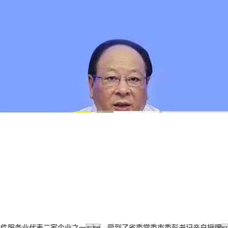
为软件服务业代表二家企业之一，受到了省委常委市委彭书记亲自授牌