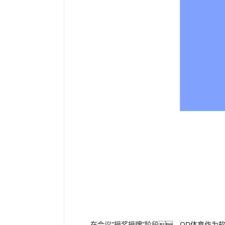
在会议“授奖授牌”阶段，OD体育作