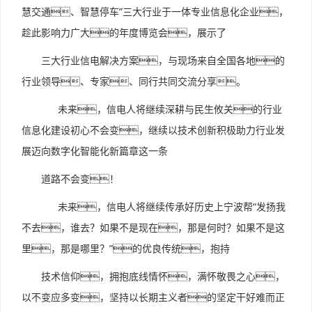
慧交通、智慧停车”三大行业于一体专业信息化企业，
趁此影响力广大的年度博览会，展示了
三大行业信电解决方案，与现场来自全国各地的
行业领导、专家、同行共同交流分享。
未来，信电人将继续深耕与民生攸关的行业
信息化建设初心不会变，继续以技术创新积极助力行业发
展迈向数字化智能化新篇章这一条
道路不会变！
未来，信电人将继续传承好历史上宁波帮“发扬我
不去，谁去？如果不是现在，那是何时？如果不是这
里，那是哪里？”的优良传统，抱持
技术信仰，拥抱底线情怀，满怀敬畏之心，
以不变应多变，坚持以长期主义者的坚定干好难而正