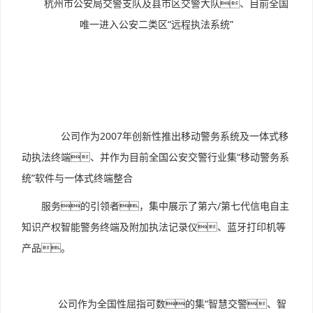
杭州市公安局交警支队及县市区交警大队、目前全国
唯一进入公安二类区“远程执法系统”
公司作为2007年创新性推出移动警务系统及一体式移
动执法终端、并作为目前全国公安交警行业集“移动警务系
统”软件与一体式终端整合
服务的引领者，集中展示了第六/第七代信电自主
知识产权智能警务终端及附加执法记录仪、蓝牙打印机等
产品。
公司作为全国性屈指可数的集“智慧交警、智