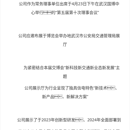
公司作为常务理事单位出席于4月23日下午在武汉国博中
心举行的“第五届第十次理事会议”
公司应邀布展于博览会举办地武汉市公安局交通管理局展
厅
为紧密结合本届交博会“新科技新交通新业态新发展”主
题
公司展示厅为行业呈现了独具信电特色“新技术、
新产品、新解决方案”
公司展示了于2023年创新型研发、2024年全面部署到