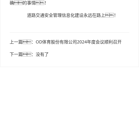
确的事情！
道路交通安全管理信息化建设永远在路上！
上一篇：
OD体育股份有限公司2024年度会议顺利召开
下一篇：没有了
版权所有：OD体育
联系电话：0574-87811888
传真：0574-87815888
联系地址：宁波市宁兴财富广场A座9楼