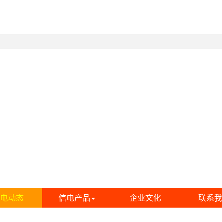
电动态
信电产品
企业文化
联系