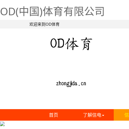
OD(中国)体育有限公司
欢迎来到OD体育
首页
了解信电
信