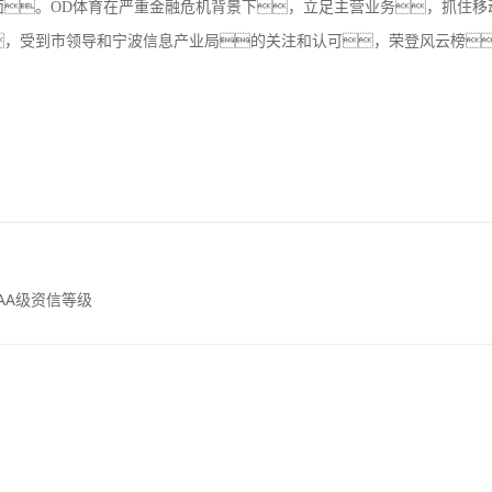
面。
在严重金融危机背景下，
主营业务，抓住移
OD体育
立足
，受到市领导和宁波信息产业局的关注和认可，荣登风云榜
AA级资信等级
电话：0574-87811888
传真：0574-8781588