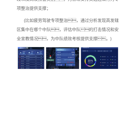
项整治提供支撑；
(比如疲劳驾驶专项整治，通过分析发现高发辖
区集中在哪个中队，评估中队的打击情况和安
全宣教情况，为中队绩效考核提供支撑。)
版权所有：OD体育
联系电话：0574-87811888