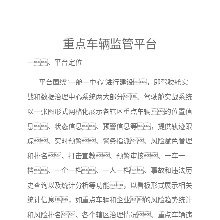
重点车辆监管平台
一、平台定位
平台围绕“一舱一中心”进行建设，即驾驶舱实
战和数据治理中心系统两大部分。驾驶舱实战系统
以一张图形式网格化展示各辖区重点车辆的位置信
息、状态信息、预警信息等，提供轨迹跟
踪、实时预警、警务指派、风险赋色管理
和排名、打击宣教、预警审核、一车一
档、一企一档、一人一档、事故和违法历
史查询以及统计分析等功能，以看板形式展示相关
统计信息，如重点车辆和企业的风险趋势统计
和风险排名、各个辖区治理情况、重点车辆违