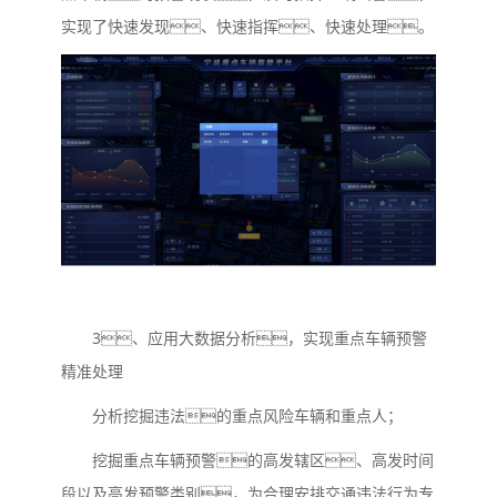
实现了快速发现、快速指挥、快速处理。
3、应用大数据分析，实现重点车辆预警
精准处理
分析挖掘违法的重点风险车辆和重点人；
挖掘重点车辆预警的高发辖区、高发时间
段以及高发预警类别，为合理安排交通违法行为专