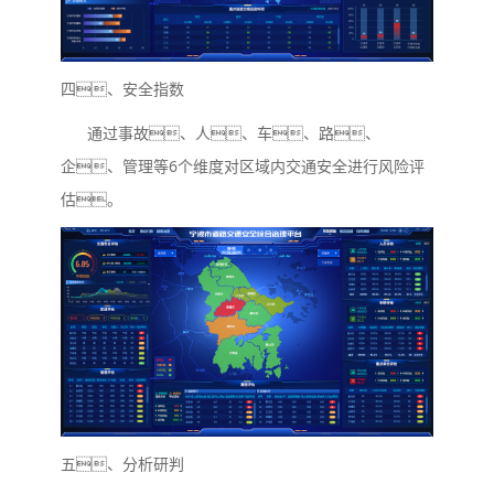
四、安全指数
通过事故、人、车、路、
企、管理等6个维度对区域内交通安全进行风险评
估。
五、分析研判