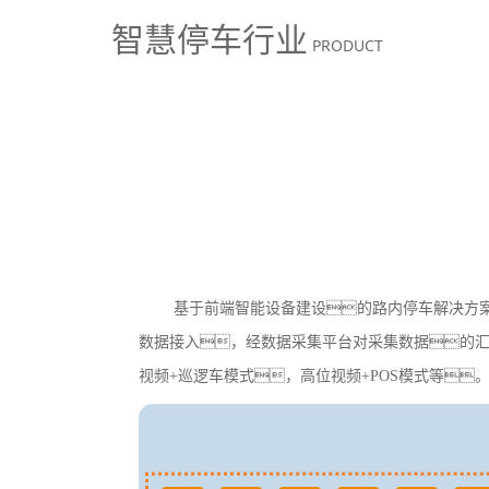
智慧停车行业
PRODUCT
基于前端智能设备建设的路内停车解决方
数据接入，经数据采集平台对采集数据的汇
视频+巡逻车模式，高位视频+POS模式等