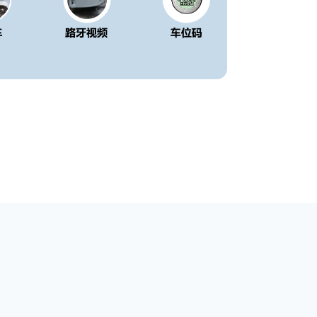
8
联系地址：宁波市宁兴财富广场A座9楼
ved