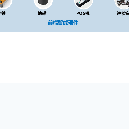
电话：0574-87811888
传真：0574-8781588
CP备17006938号-3 Copyright © 2022-2029 OD体育 All Rights Reser