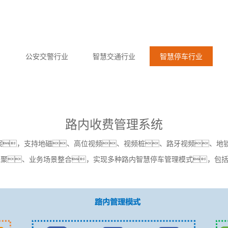
公安交警行业
智慧交通行业
智慧停车行业
路内收费管理系统
案，支持地磁、高位视频、视频桩、路牙视频、地锁
聚、业务场景整合，实现多种路内智慧停车管理模式，包括地
。