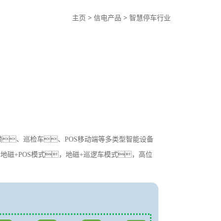
主页
>
信电产品
>
智慧停车行业
、巡检车、POS移动端等多类型智能设备
磁+POS模式，地磁+巡逻车模式，高位