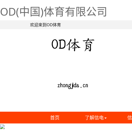
OD(中国)体育有限公司
欢迎来到OD体育
首页
了解信电
信