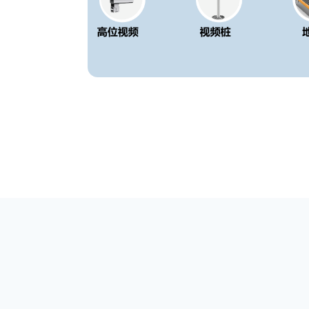
版权所有：OD体育
联系
浙I