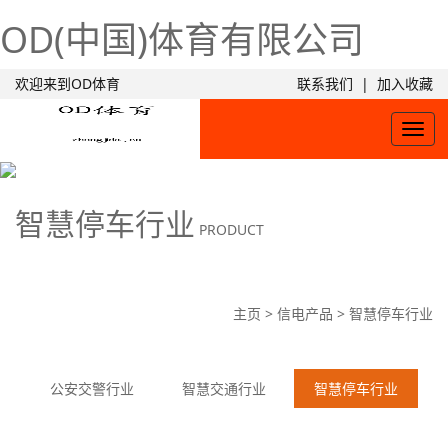
OD(中国)体育有限公司
欢迎来到OD体育
联系我们
|
加入收藏
Togg
navig
智慧停车行业
PRODUCT
主页
>
信电产品
>
智慧停车行业
公安交警行业
智慧交通行业
智慧停车行业